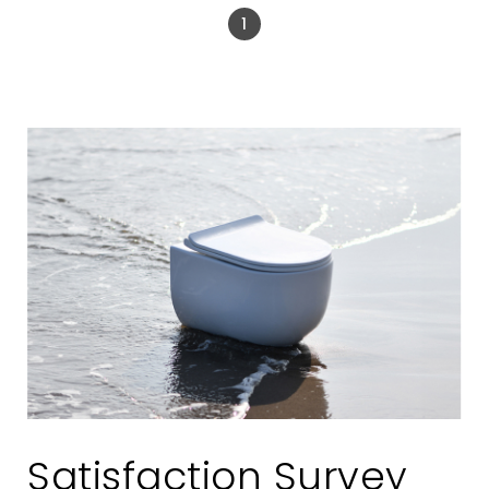
1
Satisfaction Survey