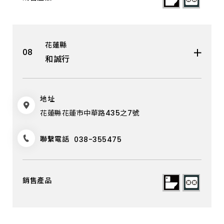
花蓮縣
和誠行
地址
花蓮縣花蓮市中華路435之7號
聯繫電話
038-355475