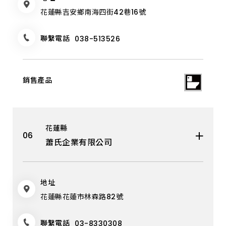
花蓮縣吉安鄉南海四街42巷16號
聯繫電話
038-513526
花蓮縣
蕭氏企業有限公司
地址
花蓮縣花蓮市林森路82號
聯繫電話
03-8330308