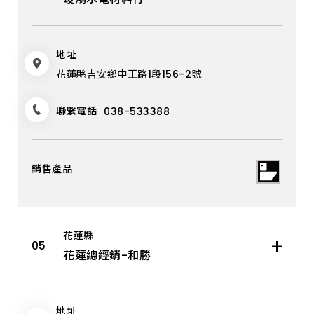
地址
花蓮縣吉安鄉中正路1段156-2號
聯繫電話
038-533388
花蓮縣
花蓮總經銷-和勝
地址