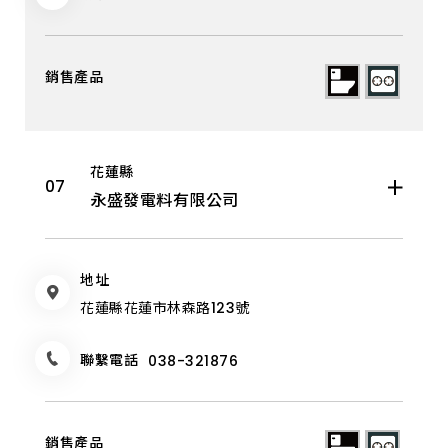
花蓮縣
永盛發電料有限公司
地址
花蓮縣花蓮市林森路123號
聯繫電話
038-321876