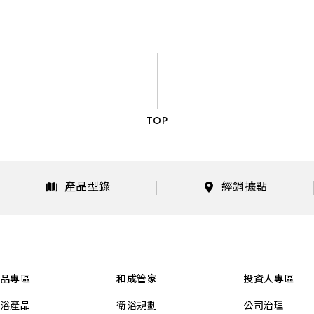
TOP
產品型錄
經銷據點
品專區
和成管家
投資人專區
浴產品
衛浴規劃
公司治理