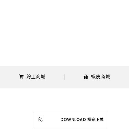
線上商城
蝦皮商城
DOWNLOAD 檔案下載