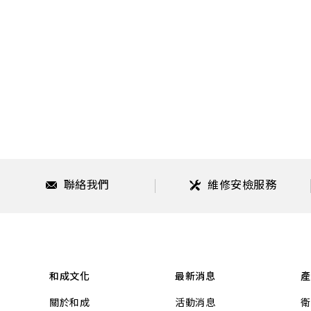
聯絡我們
維修安檢服務
和成文化
最新消息
產
關於和成
活動消息
衛