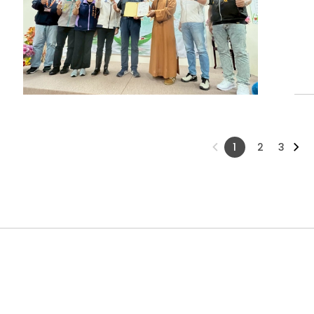
1
2
3