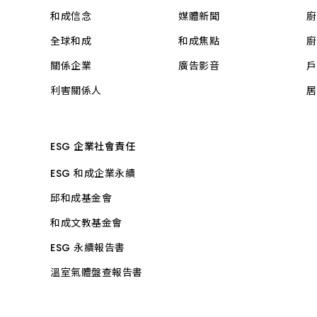
和成信念
媒體新聞
廚
全球和成
和成焦點
廚
關係企業
廣告影音
戶
利害關係人
居
ESG 企業社會責任
ESG 和成企業永續
邱和成基金會
和成文教基金會
ESG 永續報告書
溫室氣體盤查報告書