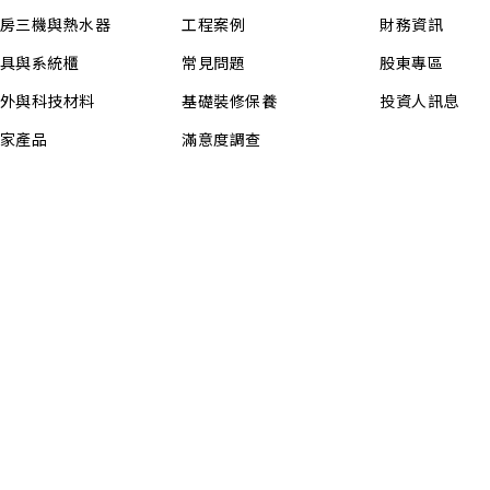
房三機與熱水器
工程案例
財務資訊
具與系統櫃
常見問題
股東專區
外與科技材料
基礎裝修保養
投資人訊息
家產品
滿意度調查