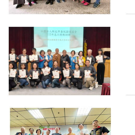
OVERVIEW 投資人總覽
OVERVIEW 服務總覽
OVERVIEW 產品總覽