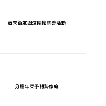
歲末街友圍爐關懷慈善活動
分贈年菜予弱勢家庭