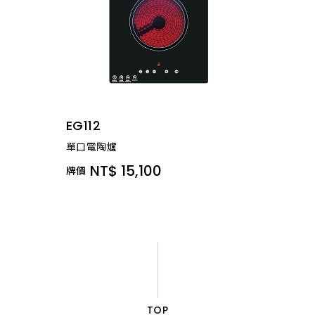
EG112
單口電陶爐
NT$ 15,100
牌價
TOP