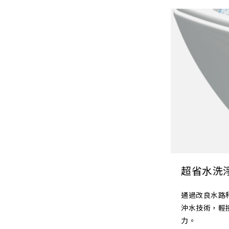
超省水洗
通過改良水路
沖水技術，輕
力。