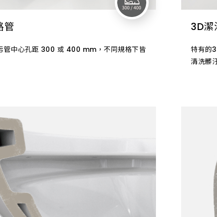
路管
3D潔
管中心孔距 300 或 400 mm，不同規格下皆
特有的
清洗髒