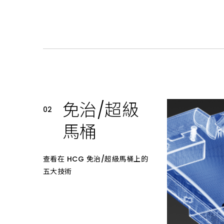
免治/超級
馬桶
查看在 HCG 免治/超級馬桶上的
五大技術