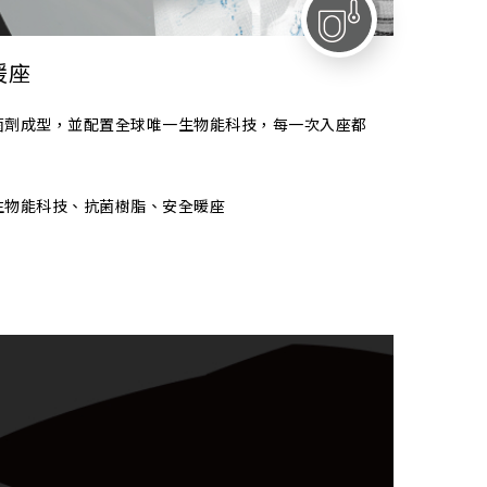
暖座
菌劑成型，並配置全球唯一生物能科技，每一次入座都
生物能科技、抗菌樹脂、安全暖座