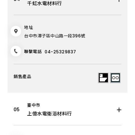
千虹水電材料行
地址
台中市潭子區中山路一段396號
聯繫電話
04-25329837
臺中市
上億水電衛浴材料行