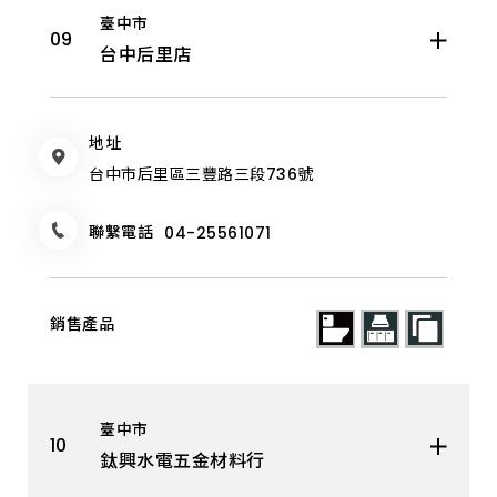
臺中市
台中后里店
地址
台中市后里區三豐路三段736號
聯繫電話
04-25561071
臺中市
鈦興水電五金材料行