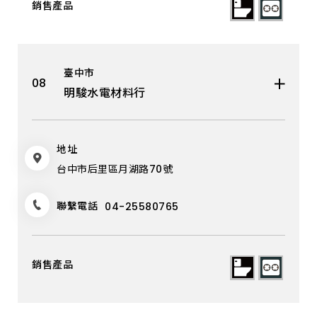
臺中市
明駿水電材料行
地址
台中市后里區月湖路70號
聯繫電話
04-25580765