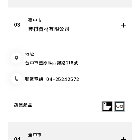
臺中市
豐祺衛材有限公司
地址
台中市豐原區西勢路216號
聯繫電話
04-25242572
臺中市