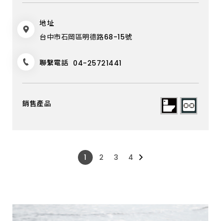
地址
台中市石岡區明德路68-15號
聯繫電話
04-25721441
1
2
3
4