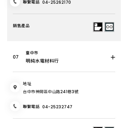
聯繫電話
04-25262170
臺中市
明純水電材料行
地址
台中市神岡區中山路241巷3號
聯繫電話
04-25232747