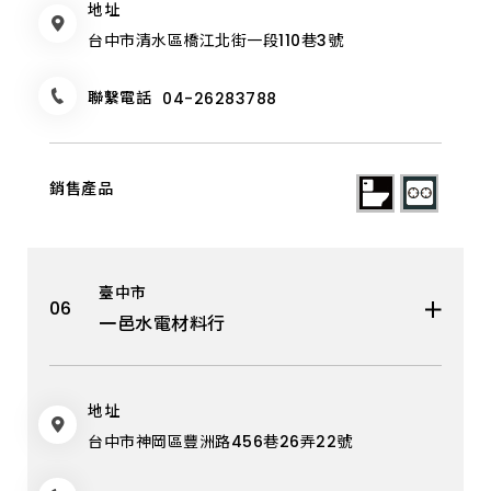
地址
台中市清水區橋江北街一段110巷3號
聯繫電話
04-26283788
臺中市
一邑水電材料行
地址
台中市神岡區豐洲路456巷26弄22號