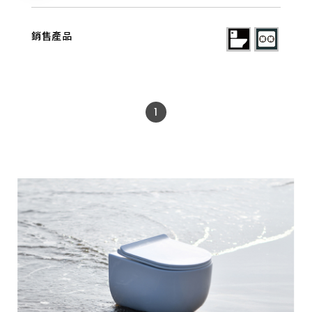
宜蘭縣
花蓮縣
臺東縣
1
澎湖縣
金門縣