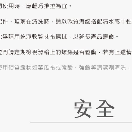
OVERVIEW 投資人總覽
OVERVIEW 服務總覽
OVERVIEW 產品總覽