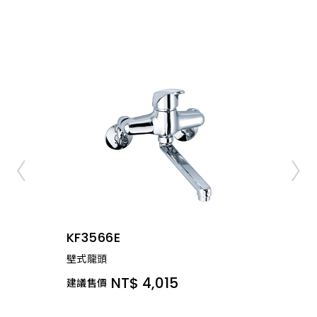
KF3566E
壁式龍頭
NT$ 4,015
建議售價