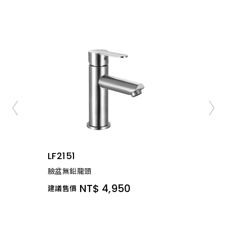
LF2151
臉盆無鉛龍頭
NT$ 4,950
建議售價