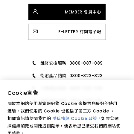
MEMBER 會員中心
E-LETTER 訂閱電子報
維修安檢服務
0800-087-089
衛浴產品諮詢
0800-823-823
三機產品諮詢
0800-020-006
Cookie
宣告
廚具產品諮詢
0800-589-189
關於本網站使用瀏覽器紀錄 Cookie 來提供您最好的使用
體驗，我們使用的 Cookie 也包括了第三方 Cookie 。
相關資訊請訪問我們的
隱私權與 Cookie 政策
。如果您選
擇繼續瀏覽或關閉這個提示，便表示您已接受我們的網站使
用條款。