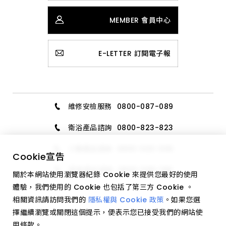
MEMBER 會員中心
E-LETTER 訂閱電子報
維修安檢服務
0800-087-089
衛浴產品諮詢
0800-823-823
三機產品諮詢
0800-020-006
Cookie
宣告
廚具產品諮詢
0800-589-189
關於本網站使用瀏覽器紀錄 Cookie 來提供您最好的使用
體驗，我們使用的 Cookie 也包括了第三方 Cookie 。
相關資訊請訪問我們的
隱私權與 Cookie 政策
。如果您選
擇繼續瀏覽或關閉這個提示，便表示您已接受我們的網站使
用條款。