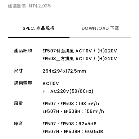
建議售價
NT$2,035
SPEC. 商品規格
DOWNLOAD 下載
產品細項
EF507側面排風 AC110V / (H)220V
EF508上方排風 AC110V / (H)220V
尺寸
294x294x172.5mm
適用電壓
AC110V
H：AC220V(50/60Hz)
風量
EF507．EF508：198 m³/h
EF507H．EF508H：156m³/h
噪音
EF507．EF508：62±5dB
EF507H．EF508H：60±5dB