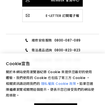
MEMBER 會員中心
E-LETTER 訂閱電子報
維修安檢服務
0800-087-089
衛浴產品諮詢
0800-823-823
三機產品諮詢
0800-020-006
Cookie
宣告
廚具產品諮詢
0800-589-189
關於本網站使用瀏覽器紀錄 Cookie 來提供您最好的使用
體驗，我們使用的 Cookie 也包括了第三方 Cookie 。
相關資訊請訪問我們的
隱私權與 Cookie 政策
。如果您選
擇繼續瀏覽或關閉這個提示，便表示您已接受我們的網站使
用條款。
網站地圖
人才招募
隱私權政策