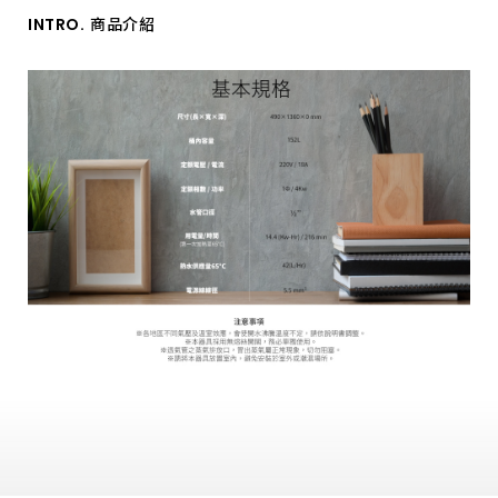
INTRO.
商品介紹