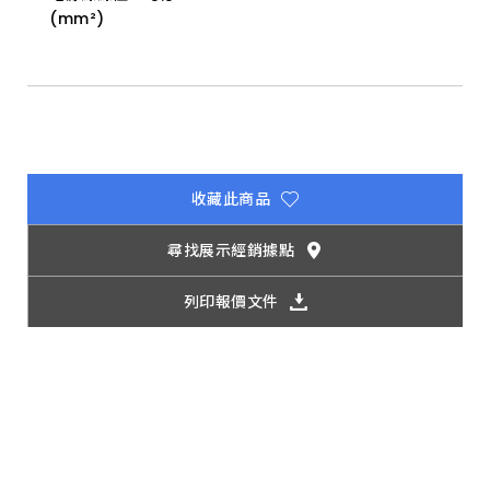
(mm²)
收藏此商品
尋找展示經銷據點
列印報價文件