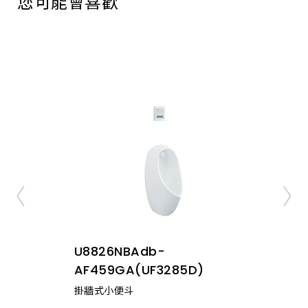
您可能會喜歡
U8826NBAdb-
AF459GA(UF3285D)
掛牆式小便斗