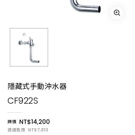
式
馬
桶、
小
便
斗、
自
動
感
應
沖
水
器、
LED
自
動
龍
頭、
隱藏式手動沖水器
沖
水
CF922S
凡
而、
自
動
烘
NT$14,200
牌價
手
機、
建議售價
NT$7,810
自