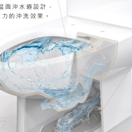
OVERVIEW 投資人總覽
OVERVIEW 服務總覽
OVERVIEW 產品總覽