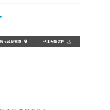
找展示經銷據點
列印報價文件