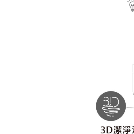
術，
搭
配
58D
潔
淨
沖
和
專
利
可
調
式
水
路
管，
價
格
實
惠
且
性
價
比
高，
讓
如
廁