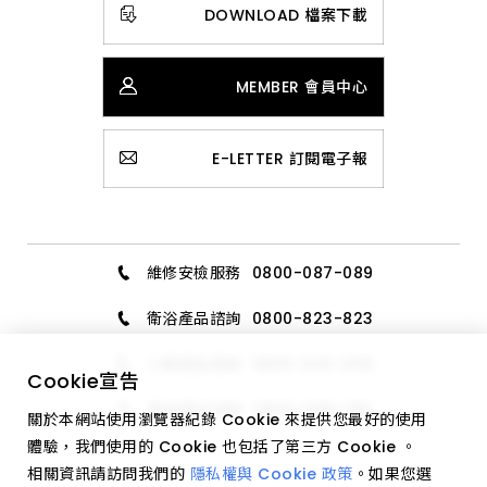
DOWNLOAD 檔案下載
MEMBER 會員中心
E-LETTER 訂閱電子報
維修安檢服務
0800-087-089
衛浴產品諮詢
0800-823-823
三機產品諮詢
0800-020-006
Cookie
宣告
廚具產品諮詢
0800-589-189
關於本網站使用瀏覽器紀錄 Cookie 來提供您最好的使用
體驗，我們使用的 Cookie 也包括了第三方 Cookie 。
相關資訊請訪問我們的
隱私權與 Cookie 政策
。如果您選