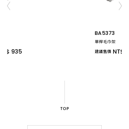
BA5373
單桿毛巾架
NT$ 1,815
建議售價
TOP