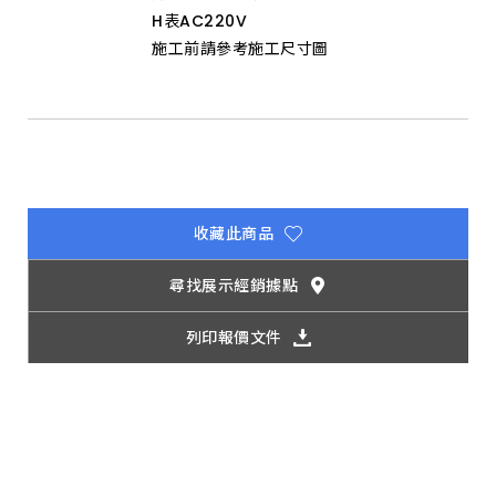
H表AC220V
施工前請參考施工尺寸圖
收藏此商品
尋找展示經銷據點
列印報價文件