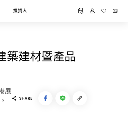
投資人
際建築建材暨產品
Maintenance Service
Online Warranty
CATALOG 產品型錄
TECHNOLOGY 專利技術
維修 / 安檢服務
線上登錄保固
南港展
SHARE
」。