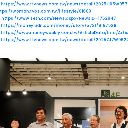
：
https://www.ftvnews.com.tw/news/detail/2025C05W057
ttps://woman.tvbs.com.tw/lifestyle/61600
：
https://www.setn.com/News.aspx?NewsID=1762947
：
https://money.udn.com/money/story/5721/9197528
：
https://www.moneyweekly.com.tw/ArticleData/Info/Arti
：
https://www.ftvnews.com.tw/news/detail/2025C17W062