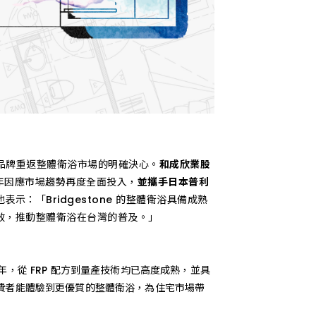
品牌重返整體衛浴市場的明確決心。
和成欣業股
今年因應市場趨勢再度全面投入，
並攜手日本普利
示：「Bridgestone 的整體衛浴具備成熟
綜效，推動整體衛浴在台灣的普及。」
年，從 FRP 配方到量產技術均已高度成熟，並具
消費者能體驗到更優質的整體衛浴，為住宅市場帶