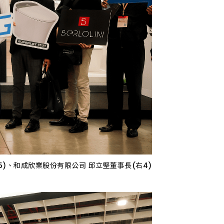
左5)、和成欣業股份有限公司 邱立堅董事長(右4)