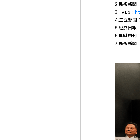
2.民視新聞
3.TVBS：
h
4.三立新聞
5.經濟日報
6.理財周刊
7.民視新聞