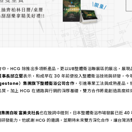
，HCG 除推出多項新產品，更以UB整體衛浴聯展區的展出，展現
董事長邱立堅
表示，和成早在 30 年前便投入整體衛浴技術與研發，
dgestone）集團旗下整體衛浴公司合作
，引進專業工法與成熟產品。他表
品質，加上 HCG 在通路與行銷的深厚基礎，雙方合作將能創造高度
通集團白坂 富美夫社長
也在致詞中提到，日本整體衛浴市場發展已近 40 
與研發能力。他感謝 HCG 的邀請，並期待未來雙方深化合作，讓台灣
。