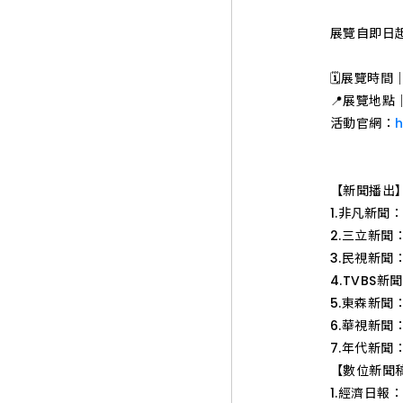
展覽自即日起
🗓展覽時間｜2
📍展覽地點
活動官網：
h
【新聞播出
1.非凡新聞
2.三立新聞
3.民視新聞
4.TVBS新
5.東森新聞
6.華視新聞
7.年代新聞
【數位新聞
1.經濟日報