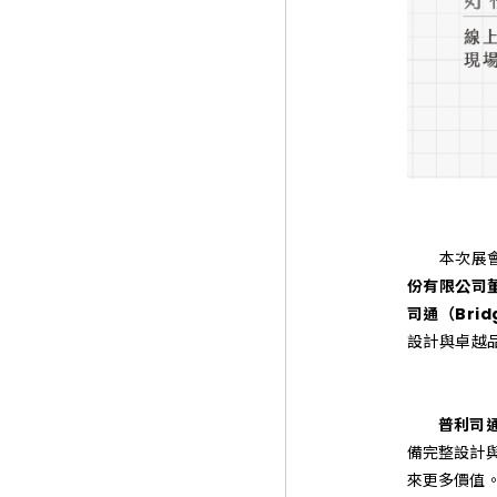
本次展會中
份有限公司
司通（Bri
設計與卓越
普利司
備完整設計
來更多價值