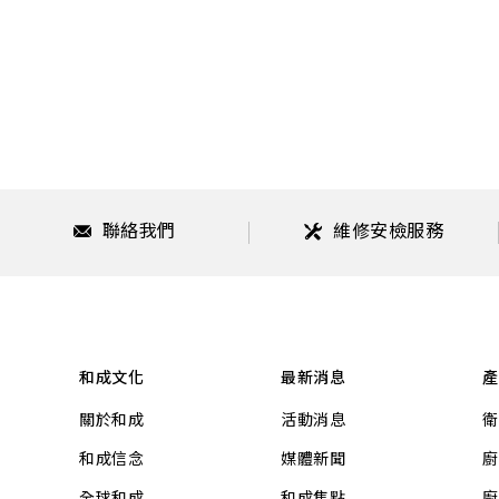
聯絡我們
維修安檢服務
和成文化
最新消息
產
關於和成
活動消息
衛
和成信念
媒體新聞
廚
全球和成
和成焦點
廚