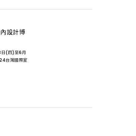
室內設計博
3日(四)至6月
024台灣國際室