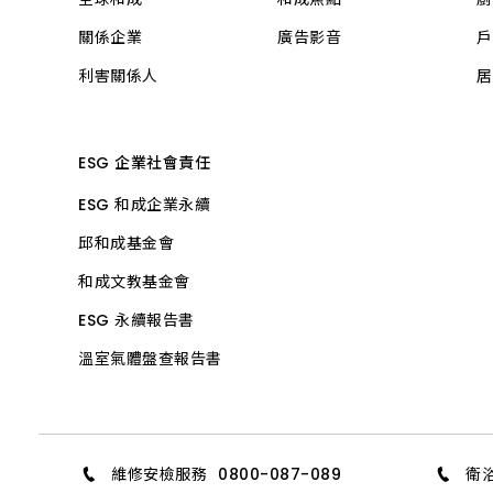
關係企業
廣告影音
戶
利害關係人
居
ESG 企業社會責任
ESG 和成企業永續
邱和成基金會
和成文教基金會
ESG 永續報告書
溫室氣體盤查報告書
維修安檢服務
0800-087-089
衛