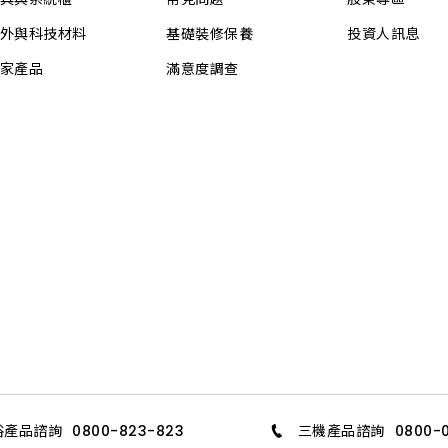
外與科技材料
基礎裝修保養
投資人訊息
家產品
滿意度調查
浴產品諮詢
0800-823-823
三機產品諮詢
0800-