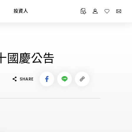
投資人
雙十國慶公告
SHARE
Maintenance Service
Online Warranty
CATALOG 產品型錄
TECHNOLOGY 專利技術
維修 / 安檢服務
線上登錄保固