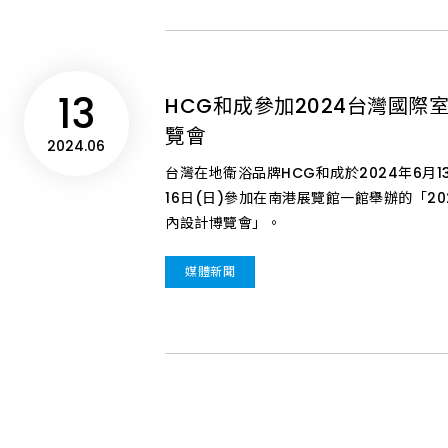
13
HCG和成參加2024台灣國際
OVERVIEW 投資人總覽
OVERVIEW 服務總覽
OVERVIEW 產品總覽
覽會
2024.06
台灣在地衛浴品牌HCG和成於2024年6月1
16日(日)參加在南港展覽館一館舉辦的「2
內設計博覽會」。
媒體新聞