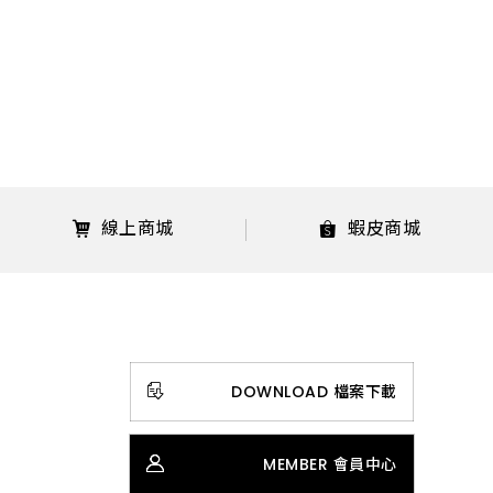
線上商城
蝦皮商城
DOWNLOAD 檔案下載
MEMBER 會員中心