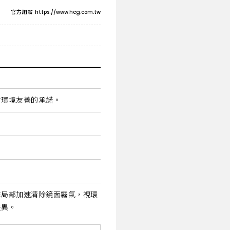
官方網站
https://www.hcg.com.tw
對環境友善的承諾。
採局部加速清除鏡面霧氣，視環
差異。